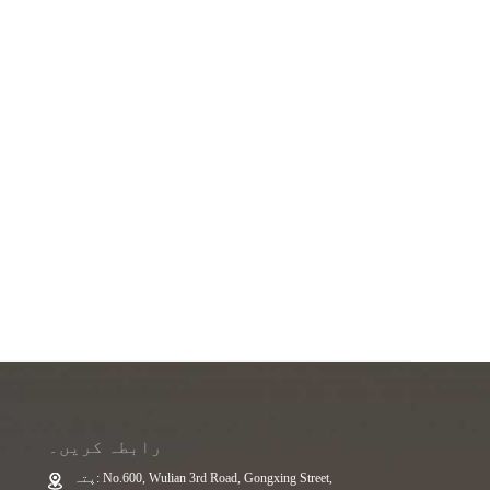
رابطہ کریں۔
پتہ: No.600, Wulian 3rd Road, Gongxing Street,