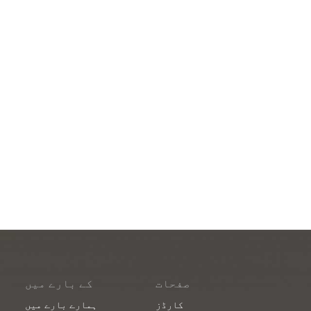
صفحات
کے بارے میں
کارڈز
ہمارے بارے میں