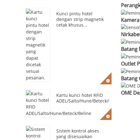
Perangk
Kunci pintu hotel
dengan strip magnetik
Kamera g
cetak khusus...
Nirkabel
Batang 
Outlet P
Batang 
OME Des
Kartu kunci hotel RFID
ADEL/Salto/Hune/Beteck/Beline
Sistem kontrol akses
yang disesuaikan