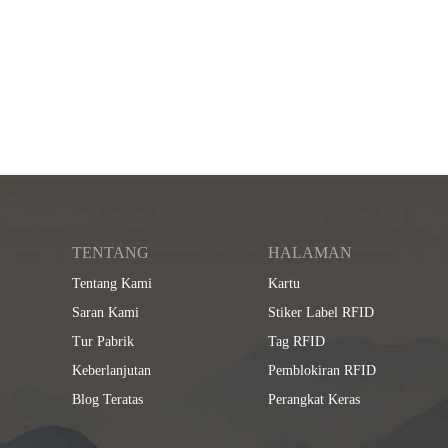
TENTANG
HALAMAN
Tentang Kami
Kartu
Saran Kami
Stiker Label RFID
Tur Pabrik
Tag RFID
Keberlanjutan
Pemblokiran RFID
Blog Teratas
Perangkat Keras