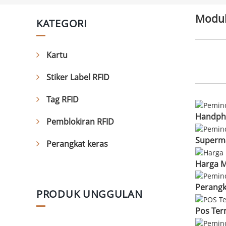
Modul
KATEGORI
Kartu
Stiker Label RFID
Tag RFID
Handpho
Pemblokiran RFID
Superma
Perangkat keras
Harga M
Perangk
PRODUK UNGGULAN
Pos Ter