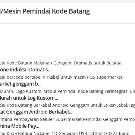
/mesin Pemindai Kode Batang
ne induksi otomatis...
rket genggam b...
urah untuk Log Kustom...
at Genggam Android Berkabel...
mina Mobile Pay...